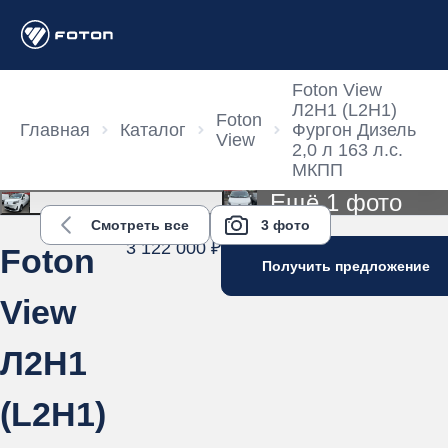
Foton View
Л2Н1 (L2H1)
Foton
Главная
Каталог
Фургон Дизель
View
2,0 л 163 л.с.
МКПП
Ещё 1 фото
Смотреть все
3 фото
3 122 000 ₽
Foton
Получить предложение
View
Л2Н1
(L2H1)