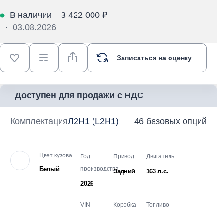
В наличии
3 422 000 ₽
·
03.08.2026
Записаться на оценку
Доступен для продажи с НДС
Комплектация
Л2Н1 (L2H1)
46 базовых опций
Цвет кузова
Год
Привод
Двигатель
Белый
производства
Задний
163 л.с.
2026
VIN
Коробка
Топливо