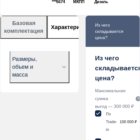
***6674
МКПП
Дизель
Базовая
Из чего
Характеристики
Описание
комплектация
складывается
цена?
Из чего
Размеры,
объем и
складываетс
масса
цена?
Максимальная
сумма
выгод — 300 000 ₽
По
Trade-
100 000 ₽
in