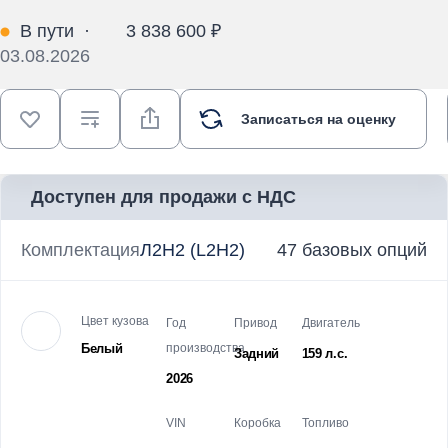
В пути
·
3 838 600 ₽
03.08.2026
Записаться на оценку
Доступен для продажи с НДС
Комплектация
Л2Н2 (L2H2)
47 базовых опций
Цвет кузова
Год
Привод
Двигатель
Белый
производства
Задний
159 л.с.
2026
VIN
Коробка
Топливо