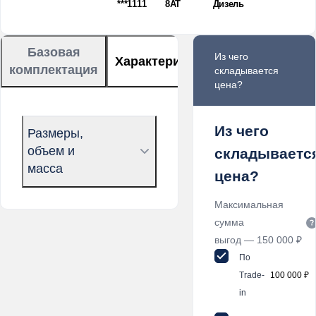
***1111
8AT
Дизель
Базовая
Из чего
Характеристики
Описание
комплектация
складывается
цена?
Из чего
Размеры,
объем и
складываетс
масса
цена?
Максимальная
сумма
выгод — 150 000 ₽
По
Trade-
100 000 ₽
in