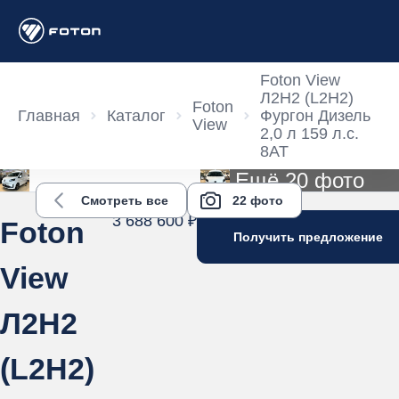
Foton View
Л2Н2 (L2H2)
Foton
Главная
Каталог
Фургон Дизель
View
2,0 л 159 л.с.
8AT
Ещё 20 фото
Смотреть все
22 фото
3 688 600 ₽
Foton
Получить предложение
View
Л2Н2
(L2H2)