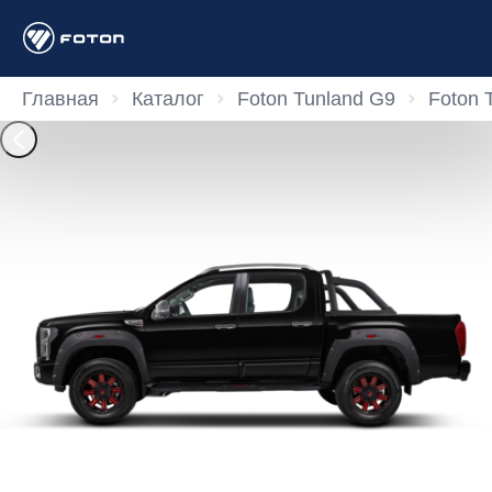
Главная
Каталог
Foton Tunland G9
Foton 