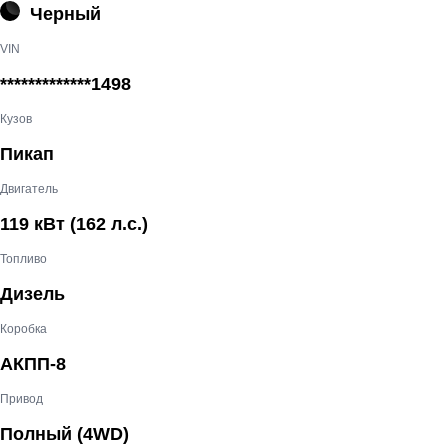
Черный
VIN
*************1498
Кузов
Пикап
Двигатель
119 кВт
(162 л.с.
)
Топливо
Дизель
Коробка
АКПП-8
Привод
Полный (4WD)