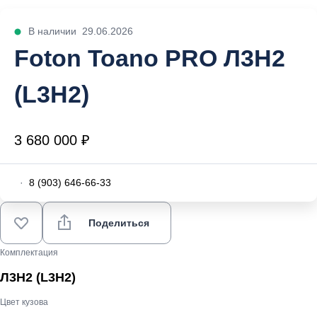
В наличии
29.06.2026
Foton Toano PRO Л3Н2
(L3H2)
3 680 000 ₽
·
8 (903) 646-66-33
Поделиться
Комплектация
Л3Н2 (L3H2)
Цвет кузова