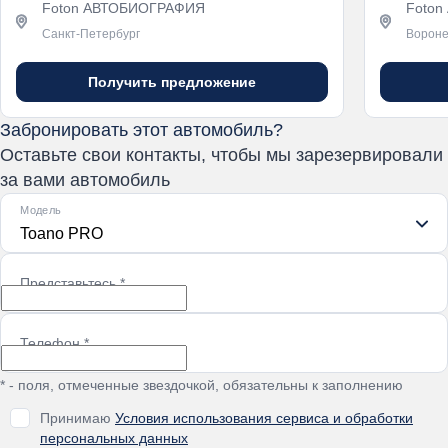
Foton АВТОБИОГРАФИЯ
Foton
Санкт-Петербург
Ворон
Получить предложение
Забронировать этот автомобиль?
Оставьте свои контакты, чтобы мы зарезервировали
за вами автомобиль
Модель
Toano PRO
Представьтесь
*
Телефон
*
* - поля, отмеченные звездочкой, обязательны к заполнению
Принимаю
Условия использования сервиса и обработки
персональных данных