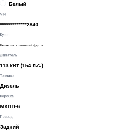
Белый
VIN
*************2840
Кузов
Цельнометаллический фургон
Двигатель
113 кВт
(154 л.с.
)
Топливо
Дизель
Коробка
МКПП-6
Привод
Задний