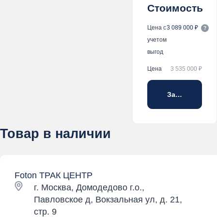
Стоимость
Цена с
3 089 000 ₽
учетом
выгод
Цена
3 535 000 ₽
Забронирова
Товар в наличии
Foton ТРАК ЦЕНТР
г. Москва, Домодедово г.о.,
Павловское д, Вокзальная ул, д. 21,
стр. 9