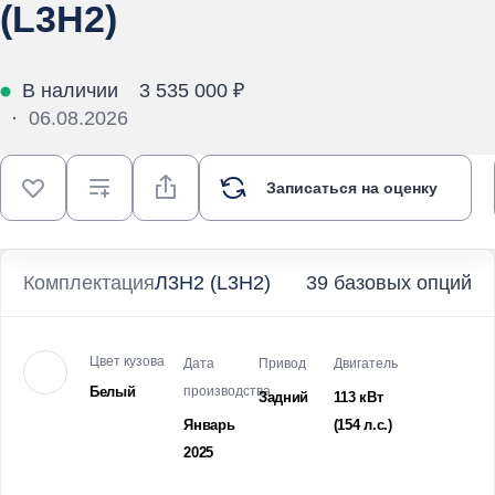
(L3H2)
В наличии
3 535 000 ₽
·
06.08.2026
Записаться на оценку
Комплектация
Л3Н2 (L3H2)
39 базовых опций
Цвет кузова
Дата
Привод
Двигатель
Белый
производства
Задний
113 кВт
Январь
(154 л.с.
)
2025