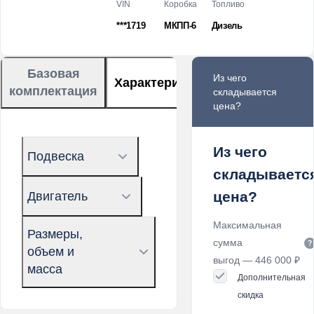
VIN
Коробка
Топливо
***1719
МКПП-6
Дизель
Базовая
Из чего
Характеристики
комплектация
складывается
цена?
Из чего
Подвеска
складываетс
цена?
Двигатель
Максимальная
Размеры,
сумма
объем и
выгод — 446 000 ₽
масса
Дополнительная
скидка