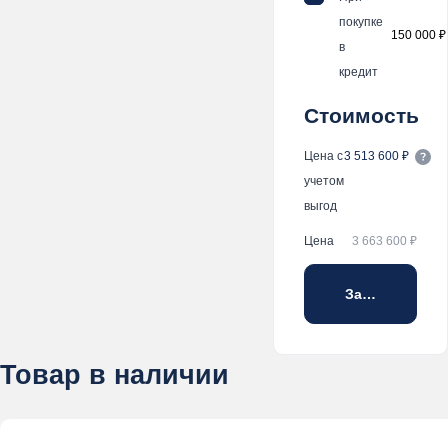
покупке
150 000 ₽
в
кредит
Стоимость
Цена с
3 513 600 ₽
учетом
выгод
Цена
3 663 600 ₽
Забронирова
Товар в наличии