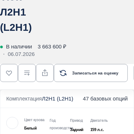
Л2Н1
(L2H1)
В наличии
3 663 600 ₽
·
06.07.2026
Записаться на оценку
Комплектация
Л2Н1 (L2H1)
47 базовых опций
Цвет кузова
Год
Привод
Двигатель
Белый
производства
Задний
159 л.с.