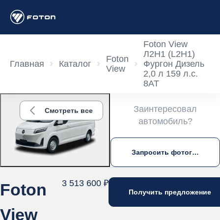
Foton View
Л2Н1 (L2H1)
Foton
Главная
Каталог
Фургон Дизель
View
2,0 л 159 л.с.
8AT
Заинтересовал
Смотреть все
автомобиль?
Запросить фотографии
3 513 600 ₽
Foton
Получить предложение
View