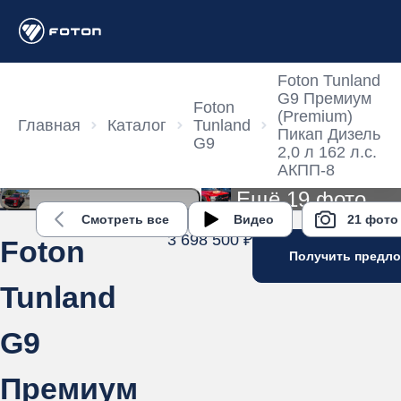
Foton Tunland
G9 Премиум
Foton
(Premium)
Главная
Каталог
Tunland
Пикап Дизель
G9
2,0 л 162 л.с.
АКПП-8
Ещё 19 фото
Смотреть все
Видео
21 фото
3 698 500 ₽
Foton
Получить предл
Tunland
G9
Премиум