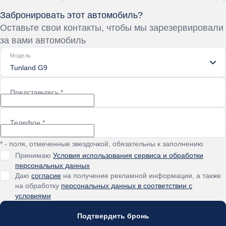
Забронировать этот автомобиль?
Получить предложение
Получит
Оставьте свои контакты, чтобы мы зарезервировали
за вами автомобиль
Модель
Tunland G9
Представьтесь
*
Телефон
*
* - поля, отмеченные звездочкой, обязательны к заполнению
Принимаю
Условия использования сервиса и обработки
персональных данных
Даю
согласие
на получение рекламной информации, а также
на обработку
персональных данных в соответствии с
условиями
Подтвердить бронь