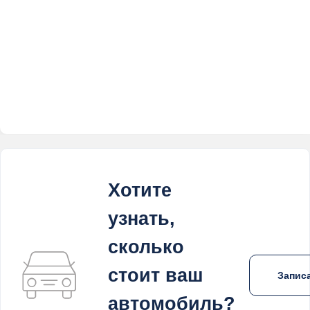
Хотите
узнать,
сколько
стоит ваш
Записа
автомобиль?