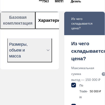
***7563
МКПП
Дизель
Базовая
Из чего
Характеристики
Описание
комплектация
складывается
цена?
Из чего
Размеры,
объем и
складываетс
масса
цена?
Максимальная
сумма
выгод — 150 000 ₽
По
Trade-
50 000 ₽
in