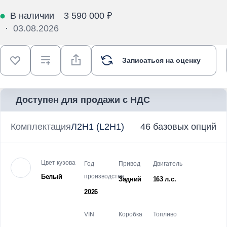
В наличии
3 590 000 ₽
·
03.08.2026
Записаться на оценку
Доступен для продажи с НДС
Комплектация
Л2Н1 (L2H1)
46 базовых опций
Цвет кузова
Год
Привод
Двигатель
Белый
производства
Задний
163 л.с.
2026
VIN
Коробка
Топливо