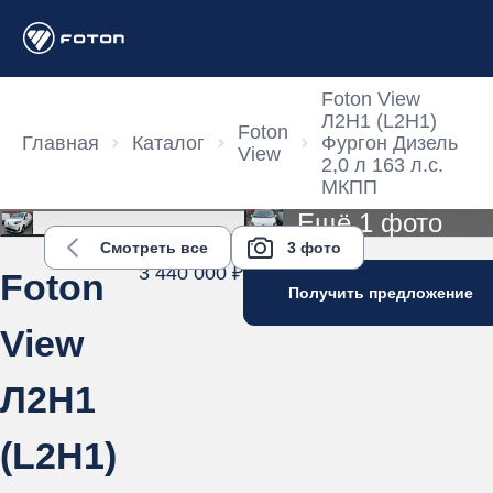
Foton View
Л2Н1 (L2H1)
Foton
Главная
Каталог
Фургон Дизель
View
2,0 л 163 л.с.
МКПП
Ещё 1 фото
Смотреть все
3 фото
3 440 000 ₽
Foton
Получить предложение
View
Л2Н1
(L2H1)