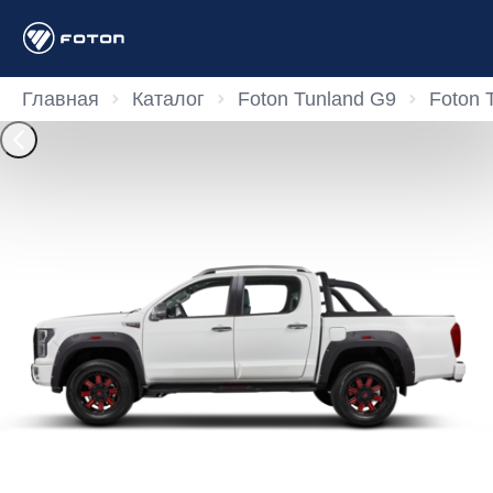
Главная
Каталог
Foton Tunland G9
Foton 