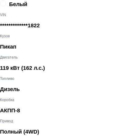
Белый
VIN
*************1822
Кузов
Пикап
Двигатель
119 кВт
(162 л.с.
)
Топливо
Дизель
Коробка
АКПП-8
Привод
Полный (4WD)