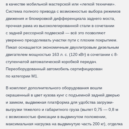
в качестве мобильной мастерской или «легкой технички».
Система полного привода с возможностью выбора режимов
движения и блокировкой дифференциала заднего моста,
прочная рама из высоколегированной стали в сочетании
с задней рессорной подвеской — всё это позволяют
уверенно преодолевать участки пути с плохим покрытием.
Пикап оснащается экономичным двухлитровым дизельным
двигателем мощностью 163 л. с. (120 кВт) в сочетании с 8-
ступенчатой автоматической коробкой передач.
Переоборудованный автомобиль сертифицирован
по категории М1.
В комплект дополнительного оборудования вошли
окрашенный в цвет кузова кунг с подъемной задней дверью
и замком, выдвижная платформа для удобства загрузки-
выгрузки тяжелого и габаритного груза (вылет 0,75 — 0,8 м
с возможностью фиксации в выдвинутом положении,
максимальная нагрузка на выдвинутую часть 200 кг), отделка