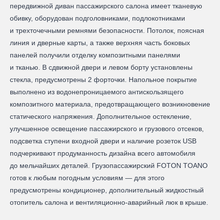
передвижной диван пассажирского салона имеет тканевую
обивку, оборудован подголовниками, подлокотниками
и трехточечными ремнями безопасности. Потолок, поясная
линия и дверные карты, а также верхняя часть боковых
панелей получили отделку композитными панелями
и тканью. В сдвижной двери и левом борту установлены
стекла, предусмотрены 2 форточки. Напольное покрытие
выполнено из водонепроницаемого антискользящего
композитного материала, предотвращающего возникновение
статического напряжения. Дополнительное остекление,
улучшенное освещение пассажирского и грузового отсеков,
подсветка ступени входной двери и наличие розеток USB
подчеркивают продуманность дизайна всего автомобиля
до мельчайших деталей. Грузопассажирский FOTON TOANO
готов к любым погодным условиям — для этого
предусмотрены кондиционер, дополнительный жидкостный
отопитель салона и вентиляционно-аварийный люк в крыше.