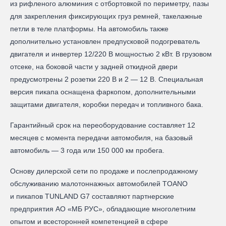
из рифленого алюминия с отбортовкой по периметру, пазы
для закрепления фиксирующих груз ремней, такелажные
петли в теле платформы. На автомобиль также
дополнительно установлен предпусковой подогреватель
двигателя и инвертер 12/220 В мощностью 2 кВт. В грузовом
отсеке, на боковой части у задней откидной двери
предусмотрены 2 розетки 220 В и 2 — 12 В. Специальная
версия пикапа оснащена фаркопом, дополнительными
защитами двигателя, коробки передач и топливного бака.
Гарантийный срок на переоборудование составляет 12
месяцев с момента передачи автомобиля, на базовый
автомобиль — 3 года или 150 000 км пробега.
Основу дилерской сети по продаже и послепродажному
обслуживанию малотоннажных автомобилей TOANO
и пикапов TUNLAND G7 составляют партнерские
предприятия АО «МБ РУС», обладающие многолетним
опытом и всесторонней компетенцией в сфере