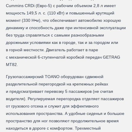
Cummins CRDi (Евро-5) с рабочим объемом 2,8 л имеет
мощность 149,5 л. с. (110 кВт) и повышенный крутящий
момент (330 Н•м), что обеспечивает автомобилю хорошую
динамику и способность даже при интенсивной эксплуатации
без труда справляться с самыми разнообразными
дорожными условиями как в городе, так и за городом или
в горной местности. Двигатель работает в паре
с механической 6-ступенчатой коробкой передач GETRAG
MT82.
Грузопассажирский TOANO оборудован сдвижной
разделительной перегородкой на крепежных рейках
и предусматривает перевозку 5 пассажиров (не считая
водителя). Регулируемая перегородка отделяет пассажиров
от грузового отсека и служит для эффективного
использования пространства. А удобные сиденья и большое
пространство для ног позволяют продолжительное время
находиться в дороге с комфортом. Трехместный