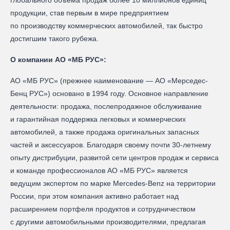
глобального объёма продаж более 10 миллионов единиц
продукции, став первым в мире предприятием
по производству коммерческих автомобилей, так быстро
достигшим такого рубежа.
О компании АО «МБ РУС»:
АО «МБ РУС» (прежнее наименование — AO «Мерседес-
Бенц РУC») основано в 1994 году. Основное направление
деятельности: продажа, послепродажное обслуживание
и гарантийная поддержка легковых и коммерческих
автомобилей, а также продажа оригинальных запасных
частей и аксессуаров. Благодаря своему почти 30-летнему
опыту дистрибуции, развитой сети центров продаж и сервиса
и команде профессионалов АО «МБ РУС» является
ведущим экспертом по марке Mercedes-Benz на территории
России, при этом компания активно работает над
расширением портфеля продуктов и сотрудничеством
с другими автомобильными производителями, предлагая