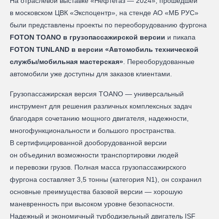
На отраслевой выставке «Нефтегаз — 2024», прошедшей
в московском ЦВК «Экспоцентр», на стенде АО «МБ РУС»
были представлены проекты по переоборудованию фургона
FOTON TOANO в грузопассажирской версии
и пикапа
FOTON TUNLAND в версии «Автомобиль технической
службы/мобильная мастерская»
. Переоборудованные
автомобили уже доступны для заказов клиентами.
Грузопассажирская версия TOANO — универсальный
инструмент для решения различных комплексных задач
благодаря сочетанию мощного двигателя, надежности,
многофункциональности и большого пространства.
В сертифицированной дооборудованной версии
он объединил возможности транспортировки людей
и перевозки грузов. Полная масса грузопассажирского
фургона составляет 3,5 тонны (категория N1), он сохранил
основные преимущества базовой версии — хорошую
маневренность при высоком уровне безопасности.
Надежный и экономичный турбодизельный двигатель ISF