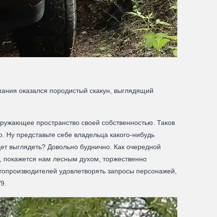
имания оказался породистый скакун, выглядящий
кружающее пространство своей собственностью. Таков
о. Ну представьте себе владельца какого-нибудь
дет выглядеть? Довольно буднично. Как очередной
, покажется нам лесным духом, торжественно
втопроизводителей удовлетворять запросы персонажей,
9.