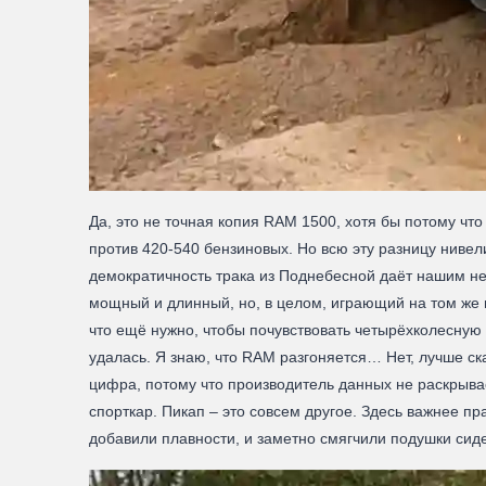
Да, это не точная копия RAM 1500, хотя бы потому что
против 420-540 бензиновых. Но всю эту разницу нивел
демократичность трака из Поднебесной даёт нашим неб
мощный и длинный, но, в целом, играющий на том же п
что ещё нужно, чтобы почувствовать четырёхколесную 
удалась. Я знаю, что RAM разгоняется… Нет, лучше сказ
цифра, потому что производитель данных не раскрывае
спорткар. Пикап – это совсем другое. Здесь важнее п
добавили плавности, и заметно смягчили подушки сиде