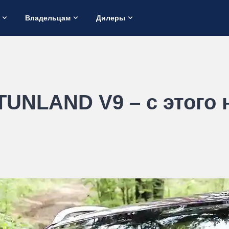
Владельцам
Дилеры
TUNLAND V9 – с этого