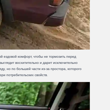
ый ездовой комфорт, чтобы не тормозить перед
выглядит восхитительно и дарит исключительно
у, но по большей части из-за простора, которого
ери потребительских свойств.