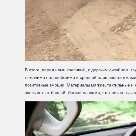
В итоге, перед нами красивый, с дерзким дизайном, 
лежачими полицейскими и средней паршивости ямами.
позитивные эмоции. Материалы мягкие, тактильные и н
здесь хоть отбавляй. Иными словами, этот пикап выгл