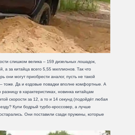
щности слишком велика – 159 дизельных лошадок,
 а за китайца всего 5,55 миллионов. Так что
ь они могут приобрести аналог, пусть не такой
 – тоже. Да и ездовые повадки вполне комфортные. А
 разницу в характеристиках, новинка китайцам
этой скорости за 12, а то и 14 секунд (подойдёт любая
 езду? Купи бодрый турбо-кроссовер, а лучше
постарались. Они поставили сзади пружины, которые