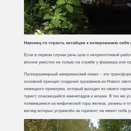
Наконец-то страсть китайцев к копированию себя
Если в первом случае речь шла о неприхотливой рабоч
вполне уместно не только на службе у фермера или пр
Полноразмерный американский пикап – это трансформе
основной принцип создания грузовиков из Нового света
немецкого премиума, который выходит из своего скром
турист, опасающийся камнепадов и мошки. В тех же у
появившимся из мифической горы железа, резины и пл
взгляд которых устремлён за горизонт, не имеет себе