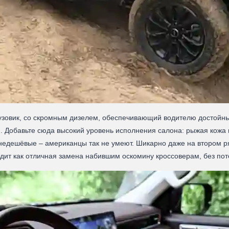
грузовик, со скромным дизелем, обеспечивающий водителю достойн
 Добавьте сюда высокий уровень исполнения салона: рыжая кожа 
едешёвые – американцы так не умеют. Шикарно даже на втором ряд
ядит как отличная замена набившим оскомину кроссоверам, без пот