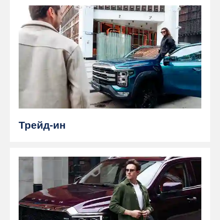
Трейд-ин