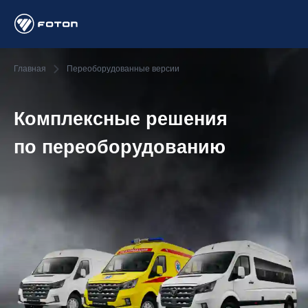
Главная
Переоборудованные версии
Комплексные решения
по пере­оборудо­ванию