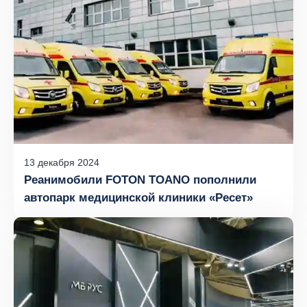
13
декабря
2024
Pеанимобили FOTON TOANO пополнили
автопарк медицинской клиники «Ресет»