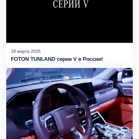
18
марта
2025
FOTON TUNLAND серии V в России!