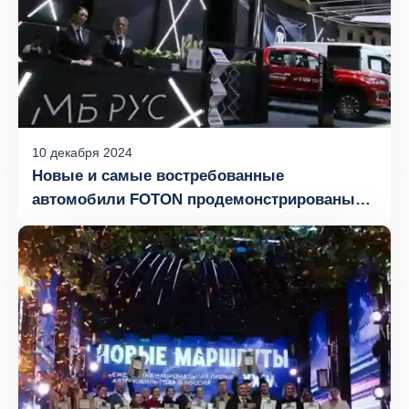
10
декабря
2024
Новые и самые востребованные
автомобили FOTON продемонстрированы
на выставке Comtrans 2024