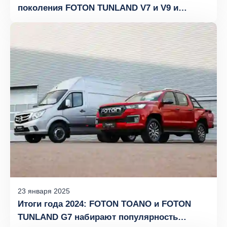
поколения FOTON TUNLAND V7 и V9 и
восьмиместный микроавтобус FOTON
TOANO на форуме Fleet World 2025
23
января
2025
Итоги года 2024: FOTON TOANO и FOTON
TUNLAND G7 набирают популярность