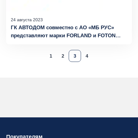
24
августа
2023
ГК АВТОДОМ совместно с АО «МБ РУС»
представляют марки FORLAND и FOTON
на Международной выставке коммерческой
техники COMTRANS 2023
1
2
3
4
Покупателям