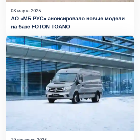
03
марта
2025
АО «МБ РУС» анонсировало новые модели
на базе FOTON TOANO
19
февраля
2025