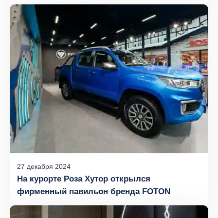
в России
27
декабря
2024
На курорте Роза Хутор открылся
фирменный павильон бренда FOTON