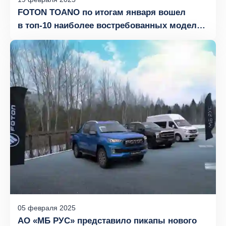
FOTON TOANO по итогам января вошел
в топ-10 наиболее востребованных моделей
российского рынка легкой коммерческой
техники
05
февраля
2025
АО «МБ РУС» представило пикапы нового