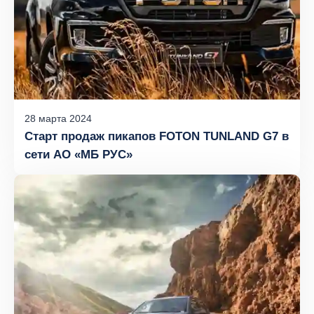
28
марта
2024
Старт продаж пикапов FOTON TUNLAND G7 в
сети АО «МБ РУС»