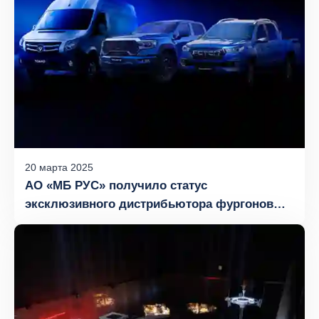
20
марта
2025
АО «МБ РУС» получило статус
эксклюзивного дистрибьютора фургонов
и пикапов FOTON в России