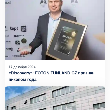
17
декабря
2024
«Discovery»: FOTON TUNLAND G7 признан
пикапом года