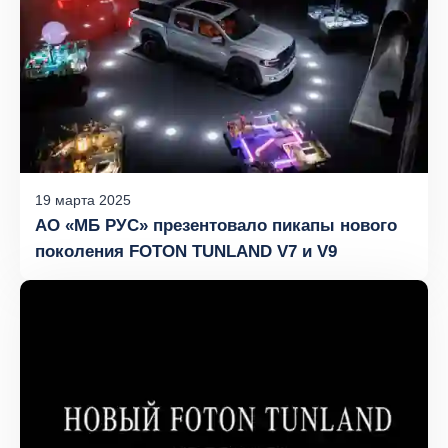
19
марта
2025
АО «МБ РУС» презентовало пикапы нового
поколения FOTON TUNLAND V7 и V9