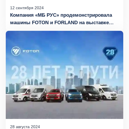
12
сентября
2024
Компания «МБ РУС» продемонстрировала
машины FOTON и FORLAND на выставке
«Грузовой транспорт и логистика 2024»
28
августа
2024