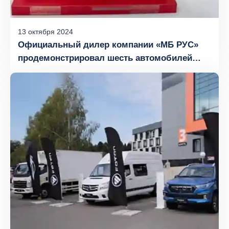
13
октября
2024
Официальный дилер компании «МБ РУС»
продемонстрировал шесть автомобилей
FOTON на выставке «МоторЭкспоШоу»