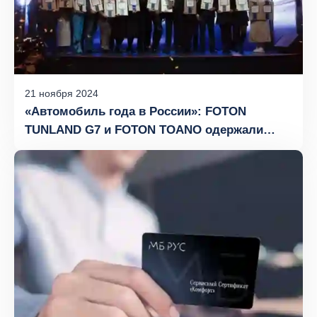
21
ноября
2024
«Автомобиль года в России»: FOTON
TUNLAND G7 и FOTON TOANO одержали
победу сразу в двух номинациях