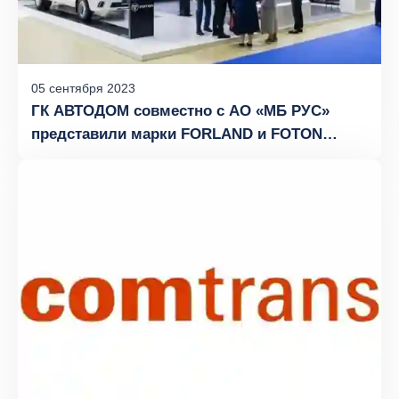
05
сентября
2023
ГК АВТОДОМ совместно с АО «МБ РУС»
представили марки FORLAND и FOTON
на Международной выставке коммерческой
техники COMTRANS 2023