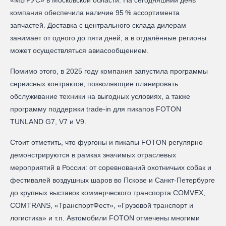
компания обеспечила наличие 95 % ассортимента
запчастей. Доставка с центрального склада дилерам
занимает от одного до пяти дней, а в отдалённые регионы
может осуществляться авиасообщением.
Помимо этого, в 2025 году компания запустила программы
сервисных контрактов, позволяющие планировать
обслуживание техники на выгодных условиях, а также
программу поддержки trade‑in для пикапов FOTON
TUNLAND G7, V7 и V9.
Стоит отметить, что фургоны и пикапы FOTON регулярно
демонстрируются в рамках значимых отраслевых
мероприятий в России: от соревнований охотничьих собак и
фестивалей воздушных шаров во Пскове и Санкт‑Петербурге
до крупных выставок коммерческого транспорта COMVEX,
COMTRANS, «ТранспортФест», «Грузовой транспорт и
логистика» и т.п. Автомобили FOTON отмечены многими