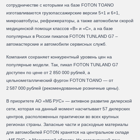
сотрудничестве с которыми на базе FOTON TOANO
изготавливаются грузопассажирские версии 5+1 и 6+1,
микроавтобусы, рефрижераторы, а также автомобили скорой
медицинской помощи классов «В» и «С», а на базе
популярных в России пикапов FOTON TUNLAND G7 –
автомастерские и автомобили сервисных служб.
Компания сохраняет конкурентный уровень цен на
популярные модели. Так, пикап FOTON TUNLAND G7
доступен по цене от 2 850 000 рублей, а
цельнометаллический фургон FOTON TOANO — от
2 587 000 рублей (рекомендованные розничные цены).
В приоритете АО «МБ РУС» — активное развитие дилерской
сети, которая на данный момент насчитывает 57 дилерских
центров, расположенных практически во всех крупных
регионах страны. Запасные части и расходные материалы
для автомобилей FOTON хранятся на центральном складе
«МБ РУС» в Московской области. На сегодняшний день