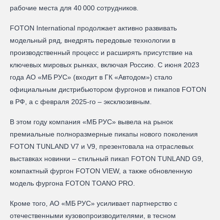
рабочие места для 40 000 сотрудников.
FOTON International продолжает активно развивать
модельный ряд, внедрять передовые технологии в
производственный процесс и расширять присутствие на
ключевых мировых рынках, включая Россию. С июня 2023
года АО «МБ РУС» (входит в ГК «Автодом») стало
официальным дистрибьютором фургонов и пикапов FOTON
в РФ, а с февраля 2025-го – эксклюзивным.
В этом году компания «МБ РУС» вывела на рынок
премиальные полноразмерные пикапы нового поколения
FOTON TUNLAND V7 и V9, презентовала на отраслевых
выставках новинки – стильный пикап FOTON TUNLAND G9,
компактный фургон FOTON VIEW, а также обновленную
модель фургона FOTON TOANO PRO.
Кроме того, АО «МБ РУС» усиливает партнерство с
отечественными кузовопроизводителями, в тесном