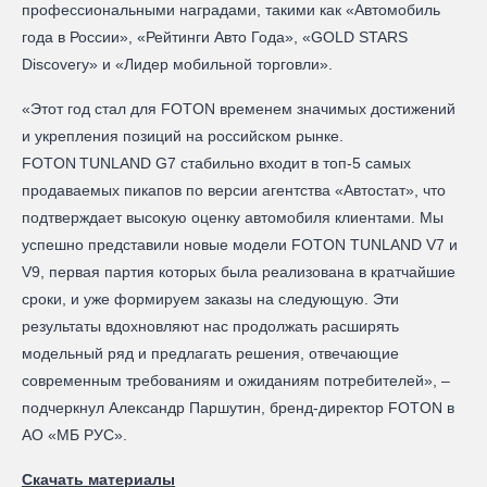
профессиональными наградами, такими как «Автомобиль
года в России», «Рейтинги Авто Года», «GOLD STARS
Discovery» и «Лидер мобильной торговли».
«Этот год стал для FOTON временем значимых достижений
и укрепления позиций на российском рынке.
FOTON TUNLAND G7 стабильно входит в топ‑5 самых
продаваемых пикапов по версии агентства «Автостат», что
подтверждает высокую оценку автомобиля клиентами. Мы
успешно представили новые модели FOTON TUNLAND V7 и
V9, первая партия которых была реализована в кратчайшие
сроки, и уже формируем заказы на следующую. Эти
результаты вдохновляют нас продолжать расширять
модельный ряд и предлагать решения, отвечающие
современным требованиям и ожиданиям потребителей», –
подчеркнул Александр Паршутин, бренд-директор FOTON в
АО «МБ РУС».
Скачать материалы